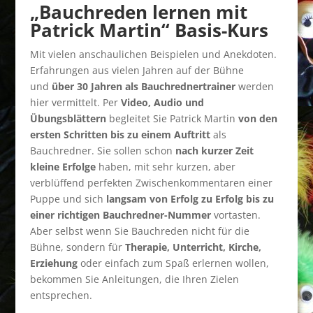
„Bauchreden lernen mit
Patrick Martin“ Basis-Kurs
Mit vielen anschaulichen Beispielen und Anekdoten.
Erfahrungen aus vielen Jahren auf der Bühne
und
über 30 Jahren als Bauchrednertrainer
werden
hier vermittelt. Per
Video, Audio und
Übungsblättern
begleitet Sie Patrick Martin
von den
ersten Schritten bis zu einem Auftritt
als
Bauchredner. Sie sollen schon
nach kurzer Zeit
kleine Erfolge
haben, mit sehr kurzen, aber
verblüffend perfekten Zwischenkommentaren einer
Puppe und sich
langsam von Erfolg zu Erfolg bis zu
einer richtigen Bauchredner-Nummer
vortasten.
Aber selbst wenn Sie Bauchreden nicht für die
Bühne, sondern für
Therapie, Unterricht, Kirche,
Erziehung
oder einfach zum Spaß erlernen wollen,
bekommen Sie Anleitungen, die Ihren Zielen
entsprechen.