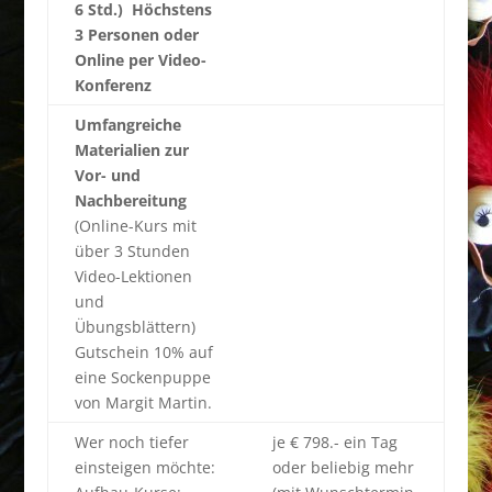
6 Std.) Höchstens
3 Personen oder
Online per Video-
Konferenz
Umfangreiche
Materialien zur
Vor- und
Nachbereitung
(Online-Kurs mit
über 3 Stunden
Video-Lektionen
und
Übungsblättern)
Gutschein 10% auf
eine Sockenpuppe
von Margit Martin.
Wer noch tiefer
je € 798.- ein Tag
einsteigen möchte:
oder beliebig mehr