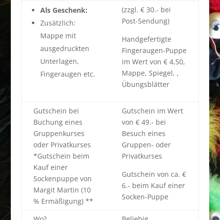
(zzgl. € 30.- bei
Als Geschenk:
Post-Sendung)
Zusätzlich:
Mappe mit
Handgefertigte
ausgedruckten
Fingeraugen-Puppe
Unterlagen,
im Wert von € 4,50,
Mappe, Spiegel, ,
Fingeraugen etc.
Übungsblätter
Gutschein bei
Gutschein im Wert
Buchung eines
von € 49.- bei
Gruppenkurses
Besuch eines
oder Privatkurses
Gruppen- oder
*Gutschein beim
Privatkurses
Kauf einer
Gutschein von ca. €
Sockenpuppe von
6.- beim Kauf einer
Margit Martin (10
Socken-Puppe
% Ermäßigung) **
Wo?
Beliebig