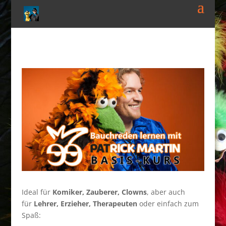
Ideal für
Komiker, Zauberer, Clowns
, aber auch
für
Lehrer, Erzieher, Therapeuten
oder einfach zum
Spaß: