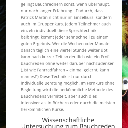
gelingt Bauchrednern sonst, wenn überhaupt,
nur nach langer Erfahrung. Dadurch, dass
Patrick Martin nicht nur im Einzelkurs, sondern
auch im Gruppenkurs, jedem Teilnehmer auch
einzeln individuell diese Sprechtechnik
beibringt, kommt jeder sehr schnell zu einem
guten Ergebnis. Wer die Wochen oder Monate
danach täglich eine viertel Stunde weiter übt,
kann nach kurzer Zeit so deutlich wie ein Profi
bauchreden ohne weiter darüber nachzudenken
(„Ist wie Fahrradfahren – einmal gelernt, kann
man es!“) Diese Technik ist nur durch
individuelle Beratung möglich. Im Fernkurs ohne
Begleitung wird die herkömmliche Methode des
Bauchredens vermittelt, aber auch dies
intensiver als in Büchern oder durch die meisten
herkömmlichen Kurse.
Wissenschaftliche
Untersuchung zum Bauchreden